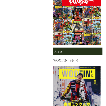
Press
WOOFIN' 9月号