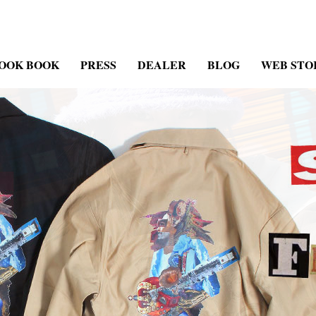
OOK BOOK
PRESS
DEALER
BLOG
WEB STO