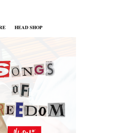
RE
HEAD SHOP