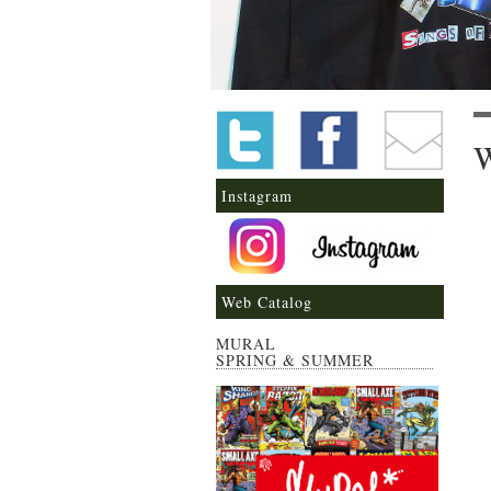
Instagram
Web Catalog
MURAL
SPRING & SUMMER